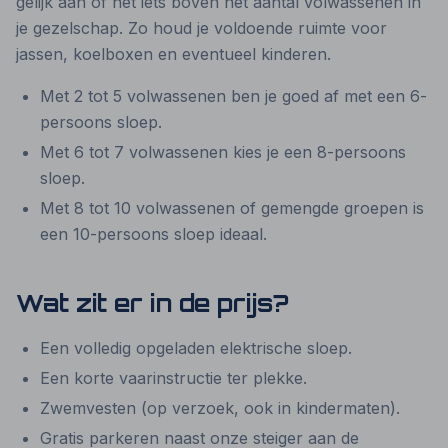
gelijk aan of net iets boven het aantal volwassenen in
je gezelschap. Zo houd je voldoende ruimte voor
jassen, koelboxen en eventueel kinderen.
Met 2 tot 5 volwassenen ben je goed af met een 6-
persoons sloep.
Met 6 tot 7 volwassenen kies je een 8-persoons
sloep.
Met 8 tot 10 volwassenen of gemengde groepen is
een 10-persoons sloep ideaal.
Wat zit er in de prijs?
Een volledig opgeladen elektrische sloep.
Een korte vaarinstructie ter plekke.
Zwemvesten (op verzoek, ook in kindermaten).
Gratis parkeren naast onze steiger aan de