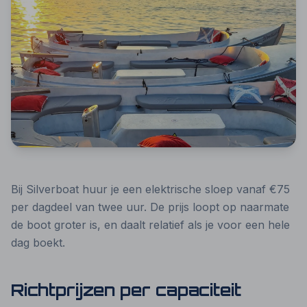
Bij Silverboat huur je een elektrische sloep vanaf €75
per dagdeel van twee uur. De prijs loopt op naarmate
de boot groter is, en daalt relatief als je voor een hele
dag boekt.
Richtprijzen per capaciteit